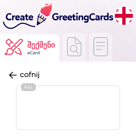
შექმენი
eCard
cofnij
Ads