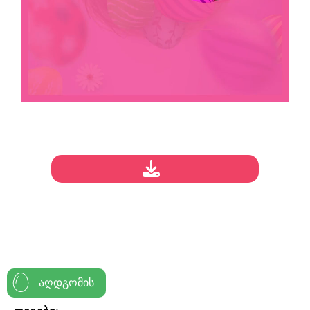
აღდგომის