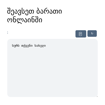
შეავსეთ ბარათი
ონლაინში
:
↻