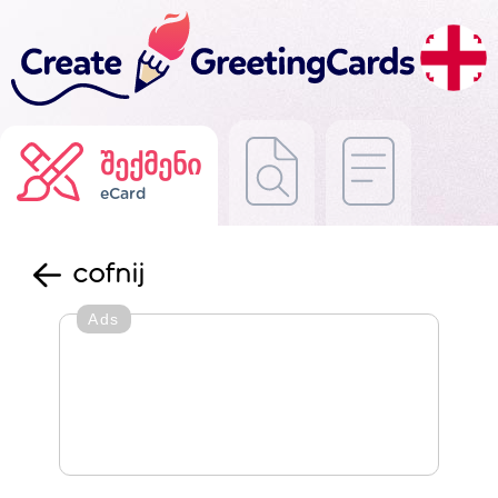
შექმენი
eCard
cofnij
Ads