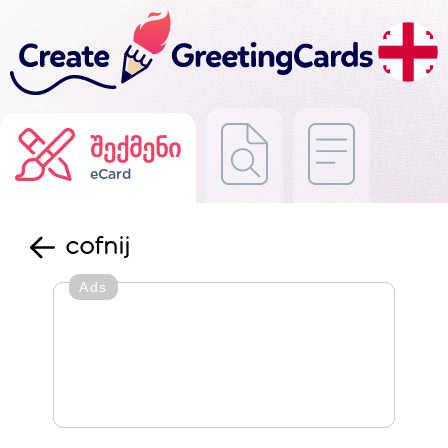
შექმენი
eCard
cofnij
Ads