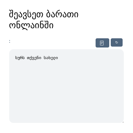
შეავსეთ ბარათი
ონლაინში
:
↻