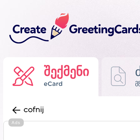
შექმენი
eCard
მ
cofnij
Ads