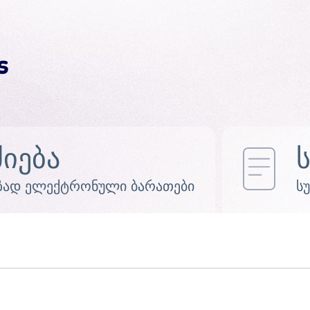
ძიება
ზად ელექტრონული ბარათები
ს