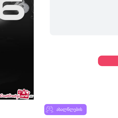
ახალწლების