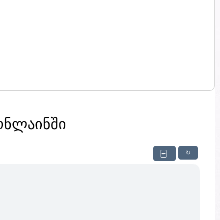
ონლაინში
↻