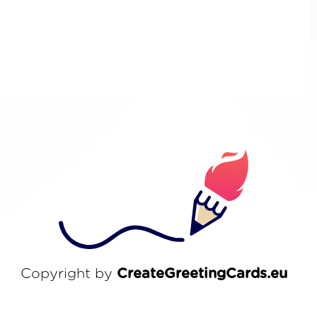
Copyright by
CreateGreetingCards.eu