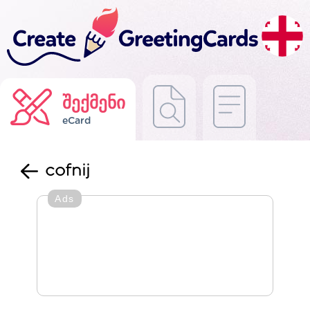
შექმენი
eCard
cofnij
Ads