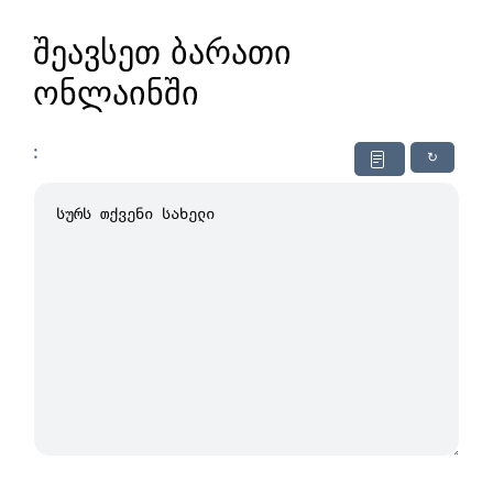
შეავსეთ ბარათი
ონლაინში
:
↻