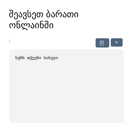
შეავსეთ ბარათი
ონლაინში
:
↻