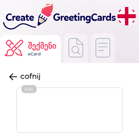
შექმენი
eCard
cofnij
Ads