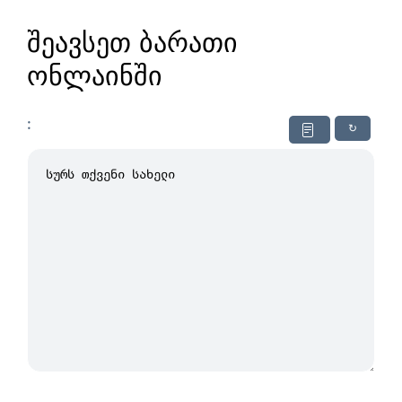
შეავსეთ ბარათი
ონლაინში
:
↻