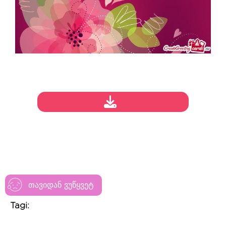
თავიდან ვუწყვეტ
Tagi: