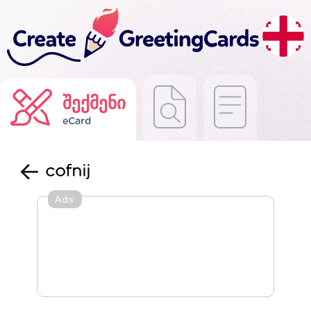
შექმენი
eCard
cofnij
Ads