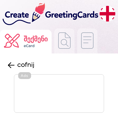
შექმენი
eCard
cofnij
Ads