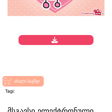
ახალი ბავშვი
Tagi:
მსგავსი ელექტრონული