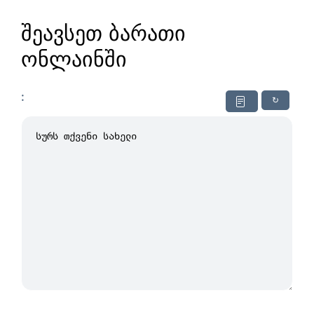
შეავსეთ ბარათი
ონლაინში
:
↻