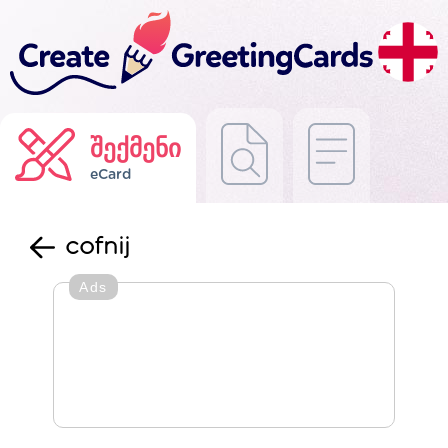
შექმენი
eCard
cofnij
Ads