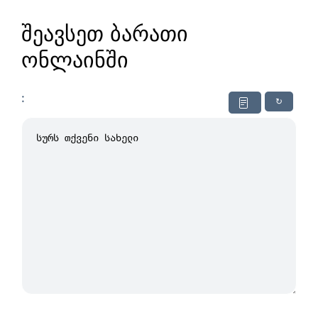
შეავსეთ ბარათი
ონლაინში
:
↻