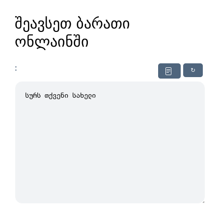
შეავსეთ ბარათი
ონლაინში
:
↻