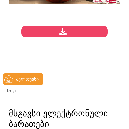
ჰელოუინი
Tagi:
მსგავსი ელექტრონული
ბარათები