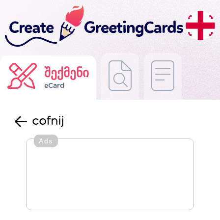
შექმენი
eCard
cofnij
Ads