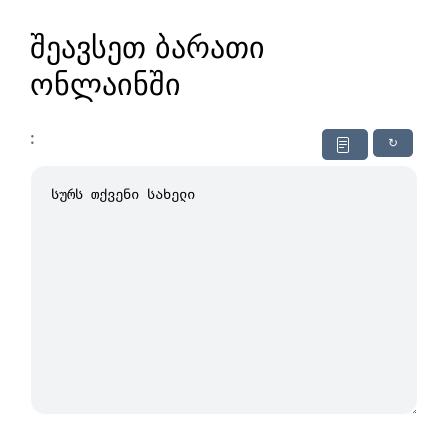
შეავსეთ ბარათი
ონლაინში
:
↻