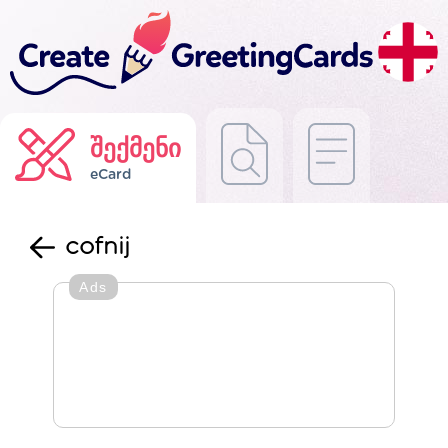
შექმენი
eCard
cofnij
Ads