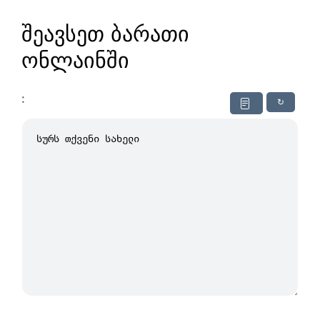
შეავსეთ ბარათი
ონლაინში
:
↻