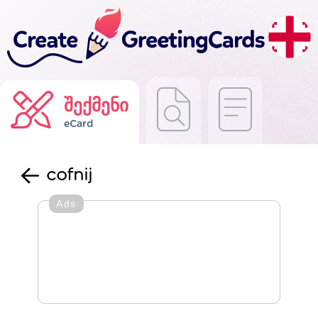
შექმენი
eCard
cofnij
Ads