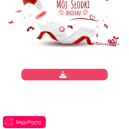
სიყვარულე