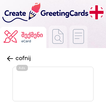
შექმენი
eCard
cofnij
Ads