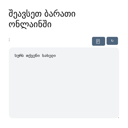
შეავსეთ ბარათი
ონლაინში
:
↻