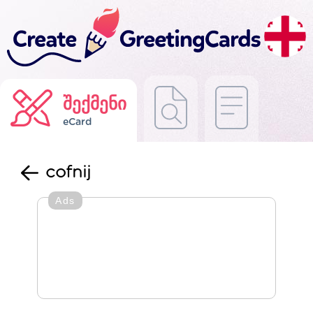
შექმენი
eCard
cofnij
Ads