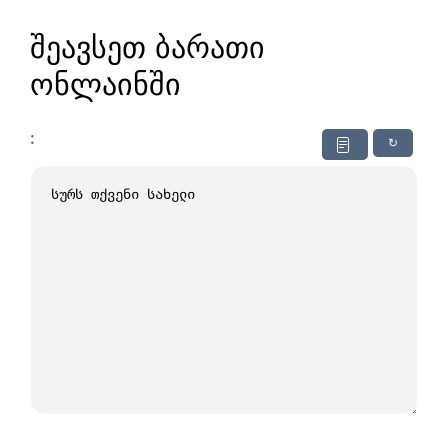
შეავსეთ ბარათი
ონლაინში
:
↻