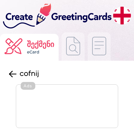
შექმენი
eCard
cofnij
Ads