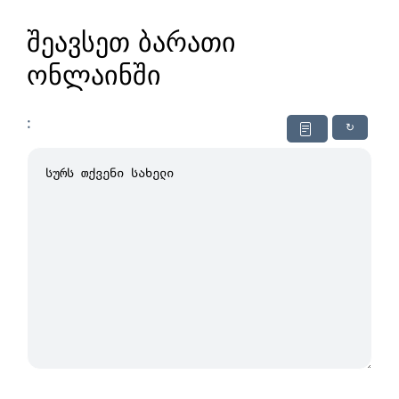
შეავსეთ ბარათი
ონლაინში
:
↻