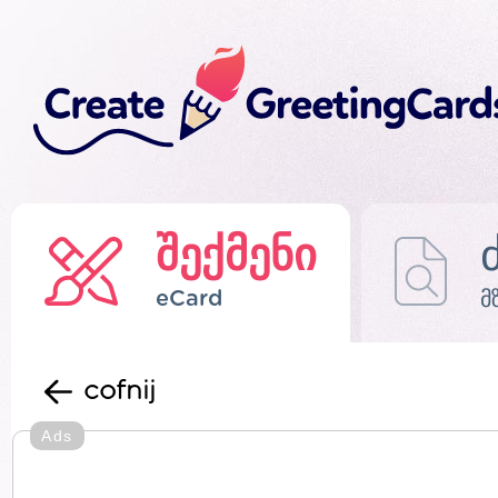
შექმენი
eCard
მ
cofnij
Ads