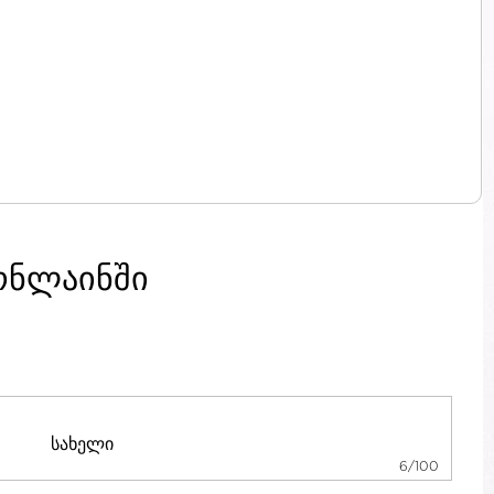
ონლაინში
6/100