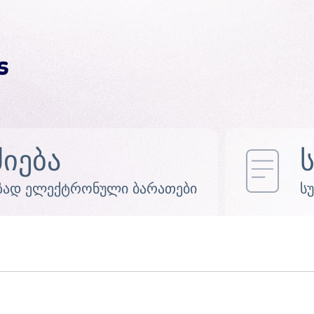
ძიება
ზად ელექტრონული ბარათები
ს