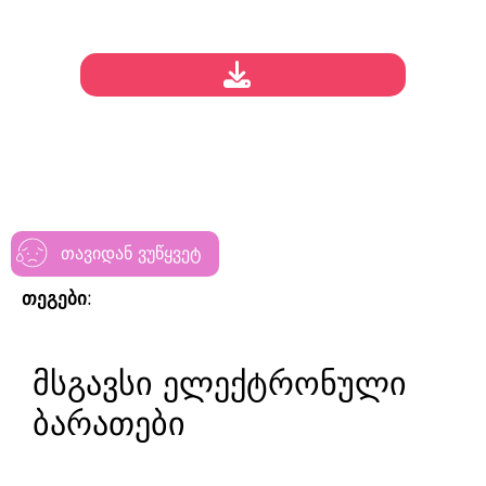
თავიდან ვუწყვეტ
თეგები:
მსგავსი ელექტრონული
ბარათები