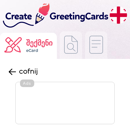
შექმენი
eCard
cofnij
Ads