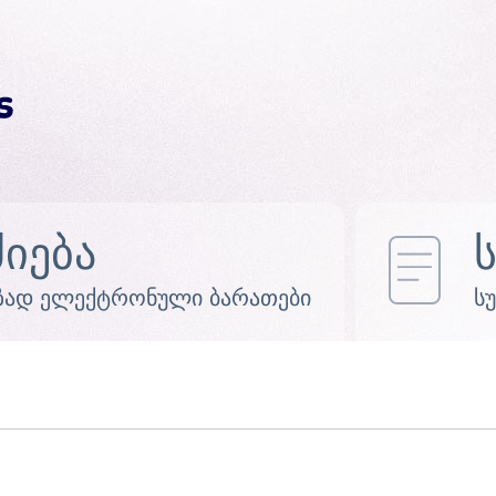
ძიება
ზად ელექტრონული ბარათები
ს