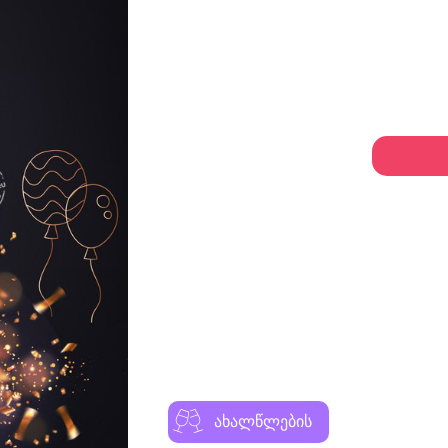
ახალწლების