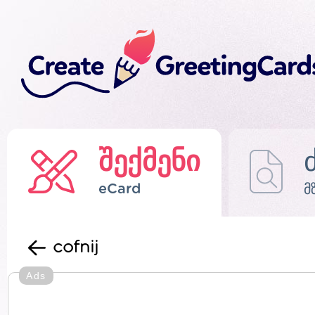
შექმენი
eCard
მ
cofnij
Ads