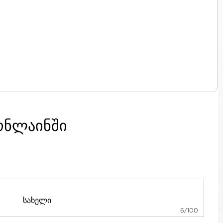
ონლაინში
6/100