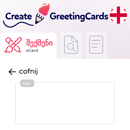
შექმენი
eCard
cofnij
Ads