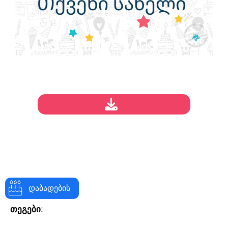
დაბადების
თეგები: