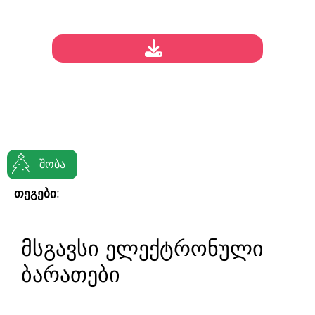
შობა
თეგები:
მსგავსი ელექტრონული
ბარათები