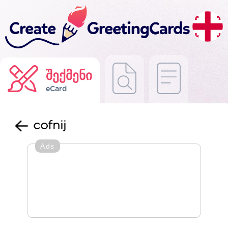
შექმენი
eCard
cofnij
Ads