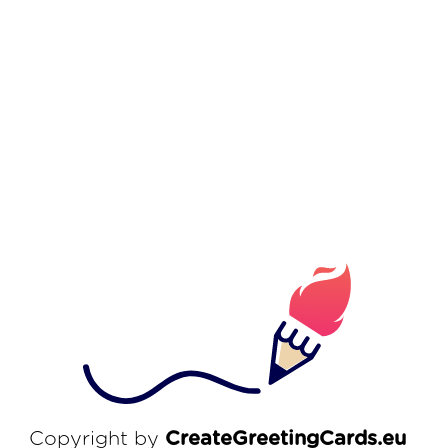
Copyright by
CreateGreetingCards.eu