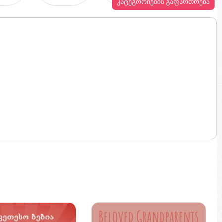
კატეგორიების გაფართოება