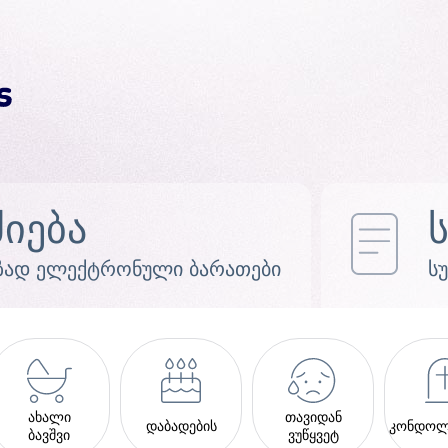
ძიება
ზად ელექტრონული ბარათები
ს
ახალი
თავიდან
დაბადების
კონდოლ
ბავშვი
ვუწყვეტ