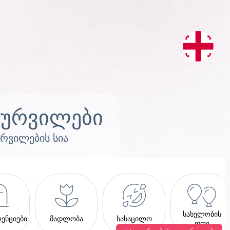
სურვილები
ურვილების სია
სახელობის
ენციები
მადლობა
სასაცილო
დღე