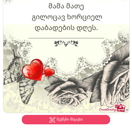
შექმენი მსგავსი