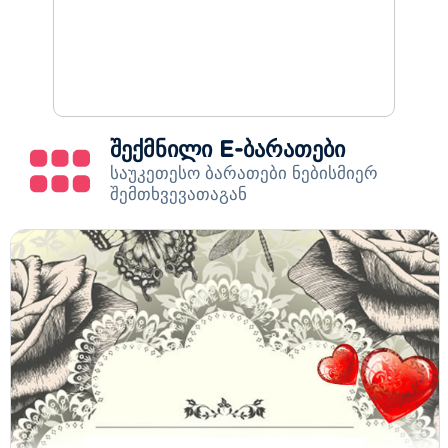
შექმნილი E-ბარათები
საუკეთესო ბარათები ნებისმიერ
შემთხვევათაგან