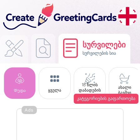
სურვილები
სურვილების სია
18 წლის
ახალი
ყველა
დაბადების
Დედა
ბავშვი
დღე
კატეგორიების გაფართოება
Ads