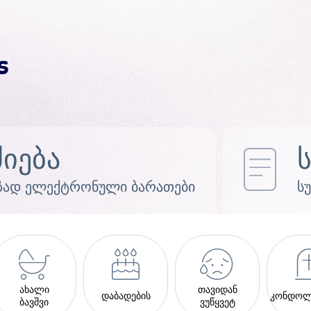
ძიება
ზად ელექტრონული ბარათები
ს
ახალი
თავიდან
დაბადების
კონდოლ
ბავშვი
ვუწყვეტ