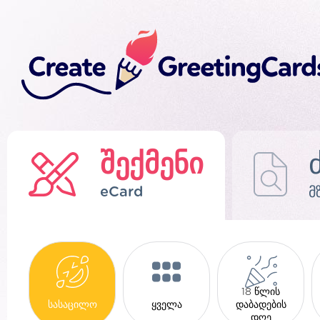
შექმენი
eCard
მ
18 წლის
სასაცილო
ყველა
დაბადების
დღე