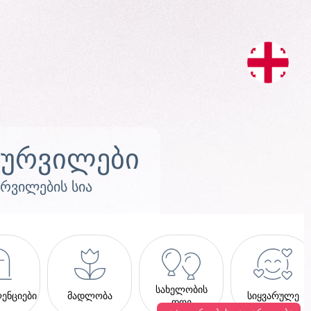
სურვილები
ურვილების სია
სახელობის
ენციები
მადლობა
სიყვარულე
დღე