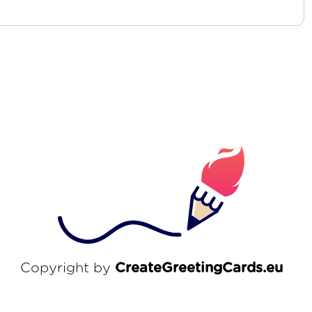
Copyright by
CreateGreetingCards.eu