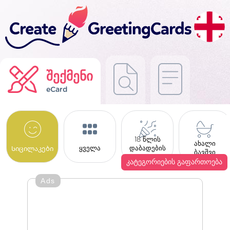
შექმენი
eCard
18 წლის
ახალი
ყველა
დაბადების
Სიცილაკები
ბავშვი
დღე
კატეგორიების გაფართოება
Ads