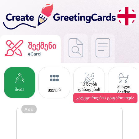
შექმენი
eCard
18 წლის
ახალი
შობა
ყველა
დაბადების
ბავშვი
დღე
კატეგორიების გაფართოება
Ads